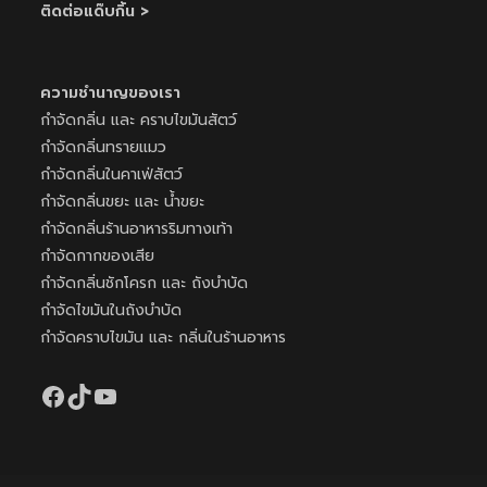
ติดต่อแด๊บกิ้น
>
ความชำนาญของเรา
กำจัดกลิ่น และ คราบไขมันสัตว์
กำจัดกลิ่นทรายแมว
กำจัดกลิ่นในคาเฟ่สัตว์
กำจัดกลิ่นขยะ และ น้ำขยะ
กำจัดกลิ่นร้านอาหารริมทางเท้า
กำจัดกากของเสีย
กำจัดกลิ่นชักโครก และ ถังบำบัด
กำจัดไขมันในถังบำบัด
กำจัดคราบไขมัน และ กลิ่นในร้านอาหาร
Facebook
TikTok
YouTube