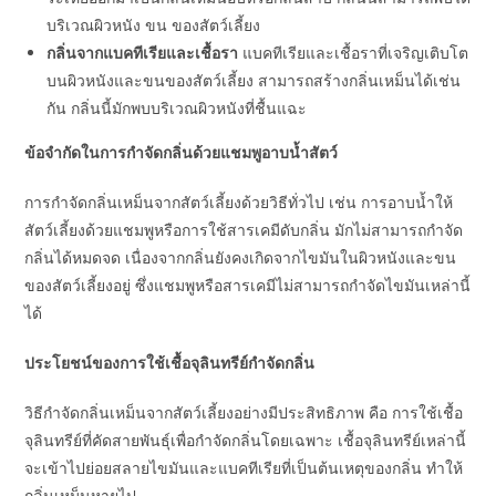
บริเวณผิวหนัง ขน ของสัตว์เลี้ยง
กลิ่นจากแบคทีเรียและเชื้อรา
แบคทีเรียและเชื้อราที่เจริญเติบโต
บนผิวหนังและขนของสัตว์เลี้ยง สามารถสร้างกลิ่นเหม็นได้เช่น
กัน กลิ่นนี้มักพบบริเวณผิวหนังที่ชื้นแฉะ
ข้อจำกัดในการกำจัดกลิ่นด้วยแชมพูอาบน้ำสัตว์
การกำจัดกลิ่นเหม็นจากสัตว์เลี้ยงด้วยวิธีทั่วไป เช่น การอาบน้ำให้
สัตว์เลี้ยงด้วยแชมพูหรือการใช้สารเคมีดับกลิ่น มักไม่สามารถกำจัด
กลิ่นได้หมดจด เนื่องจากกลิ่นยังคงเกิดจากไขมันในผิวหนังและขน
ของสัตว์เลี้ยงอยู่ ซึ่งแชมพูหรือสารเคมีไม่สามารถกำจัดไขมันเหล่านี้
ได้
ประโยชน์ของการใช้เชื้อจุลินทรีย์กำจัดกลิ่น
วิธีกำจัดกลิ่นเหม็นจากสัตว์เลี้ยงอย่างมีประสิทธิภาพ คือ การใช้เชื้อ
จุลินทรีย์ที่คัดสายพันธุ์เพื่อกำจัดกลิ่นโดยเฉพาะ เชื้อจุลินทรีย์เหล่านี้
จะเข้าไปย่อยสลายไขมันและแบคทีเรียที่เป็นต้นเหตุของกลิ่น ทำให้
กลิ่นเหม็นหายไป