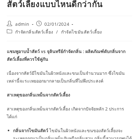
สัตว์เลี้ยงแบบไหนดีกว่ากัน
Post
Post
admin
02/01/2024
author:
published:
Post
กำจัดกลิ่นสัตว์เลี้ยง
/
กำจัดไขมันสัตว์เลี้ยง
category:
แชมพูอาบน้ำสัตว์ vs จุลินทรีย์กำจัดกลิ่น : ผลิตภัณฑ์ดับกลิ่นจาก
สัตว์เลี้ยงที่ควรใช้คู่กัน
เนื่องจากสัตว์มีไขมันในผิวหนังและขนเป็นจำนวนมาก ซึ่งไขมัน
เหล่านี้จะระเหยออกมากลายเป็นกลิ่นที่ไม่พึงประสงค์
สาเหตุของกลิ่นเหม็นจากสัตว์เลี้ยง
สาเหตุของกลิ่นเหม็นจากสัตว์เลี้ยง เกิดจากปัจจัยหลัก 2 ประการ
ได้แก่
กลิ่นจากไขมันสัตว์
ไขมันในผิวหนังและขนของสัตว์เลี้ยงจะ
ระเหยออกมาเป็นกลิ่นเหม็นอับหรือกลิ่นสาบ กลิ่นนี้สามารถพบได้