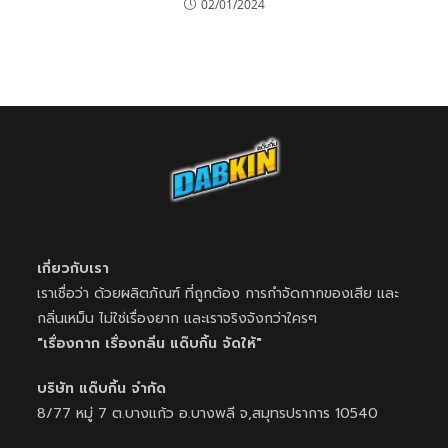
02/01/2024
เกี่ยวกับเรา
เราเชื่อว่า ด้วยผลิตภัณฑ์ ที่ถูกต้อง การกำจัดกากของเสีย และ
กลิ่นเหม็น ไม่ใช่เรื่องยาก และเราจริงจังกว่าใครๆ
"เรื่องกาก เรื่องกลิ่น แด๊บกิ้น จัดให้"
บริษัท แด๊บกิ้น จำกัด
8/77 หมู่ 7 ต.บางแก้ว อ.บางพลี จ,สมุทรปราการ 10540